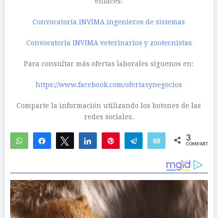
enlaces:
Convocatoria INVIMA ingenieros de sistemas
Convocatoria INVIMA veterinarios y zootecnistas
Para consultar más ofertas laborales síguenos en:
https://www.facebook.com/ofertasynegocios
Comparte la información utilizando los botones de las
redes sociales.
3
WhatsApp
Compartir
Twittear
Compartir
Pin
Telegram
Email
COMPARTIR
1
2