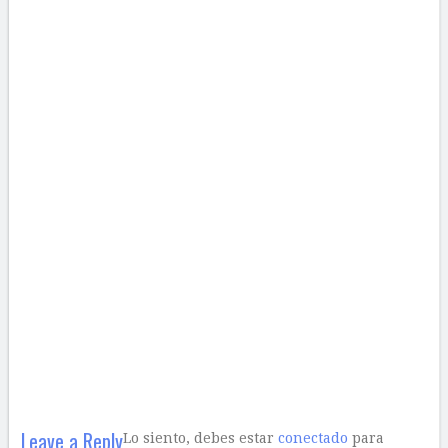
Leave a Reply
Lo siento, debes estar
conectado
para