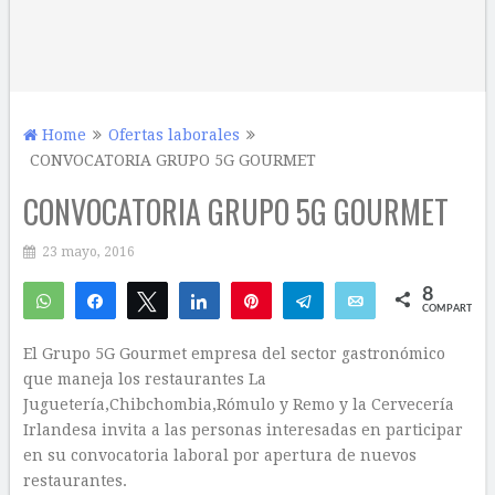
Home
Ofertas laborales
CONVOCATORIA GRUPO 5G GOURMET
CONVOCATORIA GRUPO 5G GOURMET
23 mayo, 2016
8
WhatsApp
Compartir
Twittear
Compartir
Pin
Telegram
Email
COMPARTIR
6
2
El Grupo 5G Gourmet empresa del sector gastronómico
que maneja los restaurantes La
Juguetería,Chibchombia,Rómulo y Remo y la Cervecería
Irlandesa invita a las personas interesadas en participar
en su convocatoria laboral por apertura de nuevos
restaurantes.