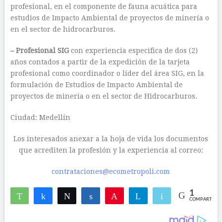
profesional, en el componente de fauna acuática para
estudios de Impacto Ambiental de proyectos de minería o
en el sector de hidrocarburos.
– Profesional SIG
con experiencia especifica de dos (2)
años contados a partir de la expedición de la tarjeta
profesional como coordinador o líder del área SIG, en la
formulación de Estudios de Impacto Ambiental de
proyectos de minería o en el sector de Hidrocarburos.
Ciudad: Medellín
Los interesados anexar a la hoja de vida los documentos
que acrediten la profesión y la experiencia al correo:
contrataciones@ecometropoli.com
1
WhatsApp
Compartir
Twittear
Compartir
Pin
Telegram
Email
COMPARTIR
1