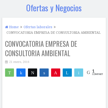
Ofertas y Negocios
Home
Ofertas laborales
CONVOCATORIA EMPRESA DE CONSULTORIA AMBIENTAL
CONVOCATORIA EMPRESA DE
CONSULTORIA AMBIENTAL
21 enero, 2016
1
WhatsApp
Compartir
Twittear
Compartir
Pin
Telegram
Email
COMPARTIR
1