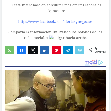
Si está interesado en consultar más ofertas laborales
síganos en:
https://www.facebook.com/ofertasynegocios
Comparta la información utilizando los botones de las
redes sociales
5
WhatsApp
Compartir
Twittear
Compartir
Pin
Telegram
Email
COMPARTIR
2
3