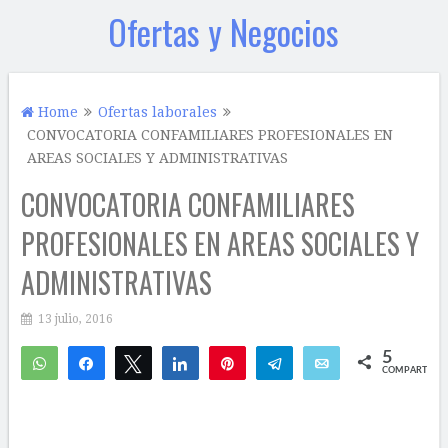
Ofertas y Negocios
Home
Ofertas laborales
CONVOCATORIA CONFAMILIARES PROFESIONALES EN
AREAS SOCIALES Y ADMINISTRATIVAS
CONVOCATORIA CONFAMILIARES
PROFESIONALES EN AREAS SOCIALES Y
ADMINISTRATIVAS
13 julio, 2016
5
WhatsApp
Compartir
Twittear
Compartir
Pin
Telegram
Email
COMPARTIR
2
3