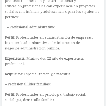
preescolar,planeación y desarrollo social y
educación,profesionales con experiencia en proyectos
sociales con infancia y adolescencia), para los siguientes
perfiles:
– Profesional administrativo:
Perfil:
Profesionales en administración de empresas,
ingeniería administrativa, administración de
negocios,administración pública.
Experiencia:
Mínimo dos (2) año de experiencia
profesional.
Requisitos:
Especialización y/o maestría.
– Profesional líder familias:
Perfil:
Profesionales en psicología, trabajo social,
sociología, desarrollo familiar.