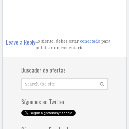
Leave a Reply
Lo siento, debes estar
conectado
para
publicar un comentario.
Buscador de ofertas
Síguenos en Twitter