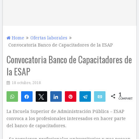
Home
Ofertas laborales
Convocatoria Banco de Capacitadores de la ESAP
Convocatoria Banco de Capacitadores de
la ESAP
18 octubre, 2018
1
WhatsApp
Compartir
Twittear
Compartir
Pin
Telegram
Email
COMPARTIR
1
La Escuela Superior de Administración Pública – ESAP
convoca a los profesionales interesados en hacer parte
del banco de capacitadores.