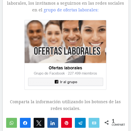
laborales, los invitamos a seguirnos en las redes sociales
en el
grupo de ofertas laborales:
Comparta la información utilizando los botones de las
redes sociales.
1
WhatsApp
Compartir
Twittear
Compartir
Pin
Telegram
Email
COMPARTIR