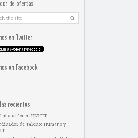
dor de ofertas
nos en Twitter
nos en Facebook
das recientes
fesional Social UNICEF
rdinador de Talento Humano y
TT