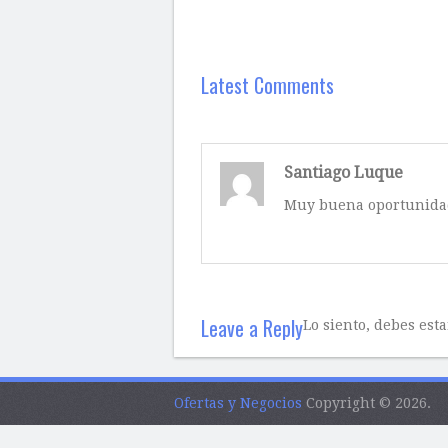
Latest Comments
Santiago Luque
Muy buena oportunidad
Leave a Reply
Lo siento, debes est
Ofertas y Negocios
Copyright © 2026.