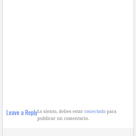
Leave a Reply
Lo siento, debes estar
conectado
para
publicar un comentario.