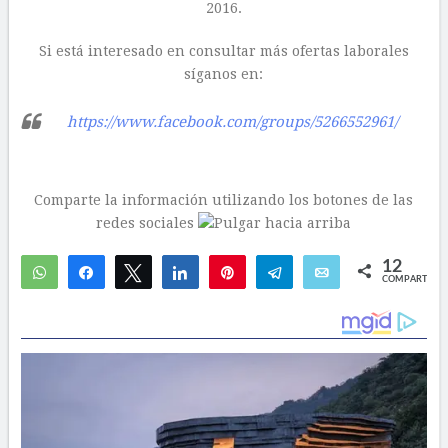
2016.
Si está interesado en consultar más ofertas laborales
síganos en:
https://www.facebook.com/groups/5266552961/
Comparte la información utilizando los botones de las
redes sociales
12
WhatsApp
Compartir
Twittear
Compartir
Pin
Telegram
Email
COMPARTIR
11
1