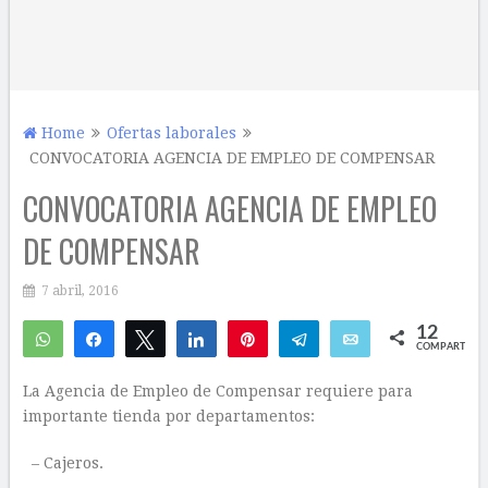
Home
Ofertas laborales
CONVOCATORIA AGENCIA DE EMPLEO DE COMPENSAR
CONVOCATORIA AGENCIA DE EMPLEO
DE COMPENSAR
7 abril, 2016
12
WhatsApp
Compartir
Twittear
Compartir
Pin
Telegram
Email
COMPARTIR
11
1
La Agencia de Empleo de Compensar requiere para
importante tienda por departamentos:
– Cajeros.