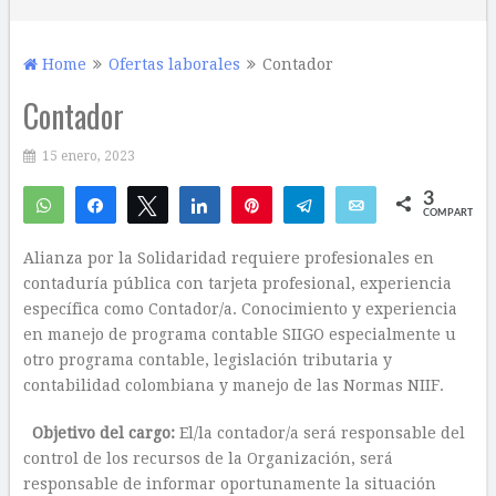
Home
Ofertas laborales
Contador
Contador
15 enero, 2023
3
WhatsApp
Compartir
Twittear
Compartir
Pin
Telegram
Email
COMPARTIR
3
Alianza por la Solidaridad requiere profesionales en
contaduría pública con tarjeta profesional, experiencia
específica como Contador/a. Conocimiento y experiencia
en manejo de programa contable SIIGO especialmente u
otro programa contable, legislación tributaria y
contabilidad colombiana y manejo de las Normas NIIF.
Objetivo del cargo:
El/la contador/a será responsable del
control de los recursos de la Organización, será
responsable de informar oportunamente la situación