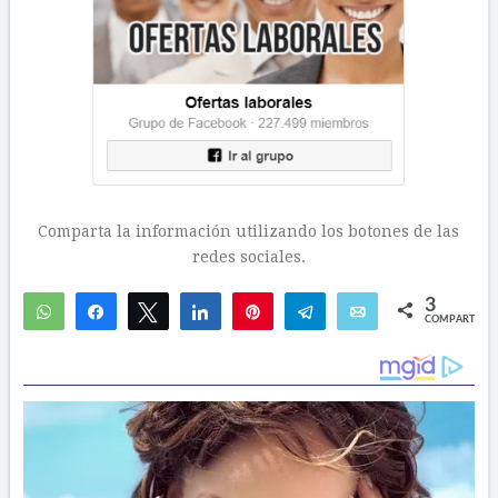
Comparta la información utilizando los botones de las
redes sociales.
3
WhatsApp
Compartir
Twittear
Compartir
Pin
Telegram
Email
COMPARTIR
3