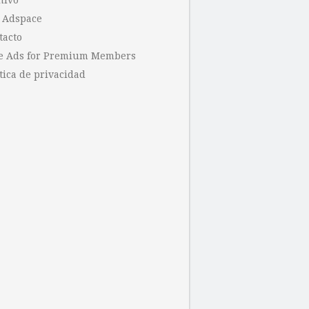
hivo
 Adspace
tacto
e Ads for Premium Members
tica de privacidad