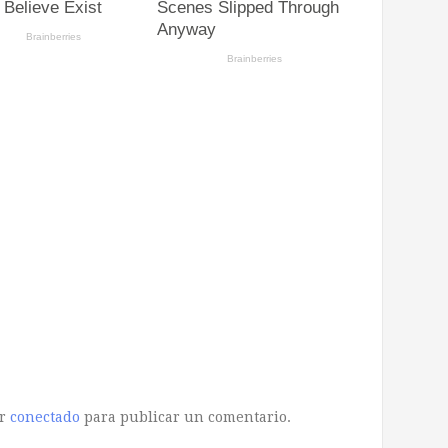
ar
conectado
para publicar un comentario.