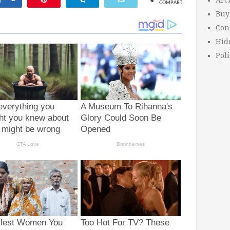
Arc
COMPARTIR
Buy
Con
Hid
Polí