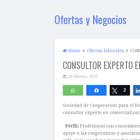
Ofertas y Negocios
Home
Ofertas laborales
CON
CONSULTOR EXPERTO E
29 febrero, 2016
WhatsApp
Compartir
Twittear
2
Sociedad de Cooperación para el D
consultor experto en comercializac
Perfil:
Profesional con conocimient
apoye a las cooperativas y asociaci