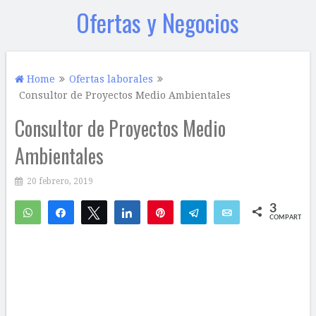
Ofertas y Negocios
Home
Ofertas laborales
Consultor de Proyectos Medio Ambientales
Consultor de Proyectos Medio
Ambientales
20 febrero, 2019
3
WhatsApp
Compartir
Twittear
Compartir
Pin
Telegram
Email
COMPARTIR
2
1