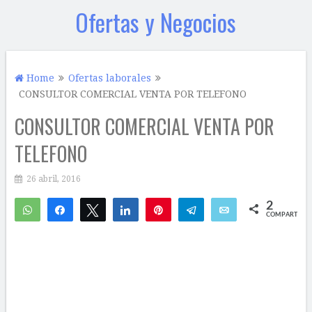
Ofertas y Negocios
Home
Ofertas laborales
CONSULTOR COMERCIAL VENTA POR TELEFONO
CONSULTOR COMERCIAL VENTA POR
TELEFONO
26 abril, 2016
2
WhatsApp
Compartir
Twittear
Compartir
Pin
Telegram
Email
COMPARTIR
1
1