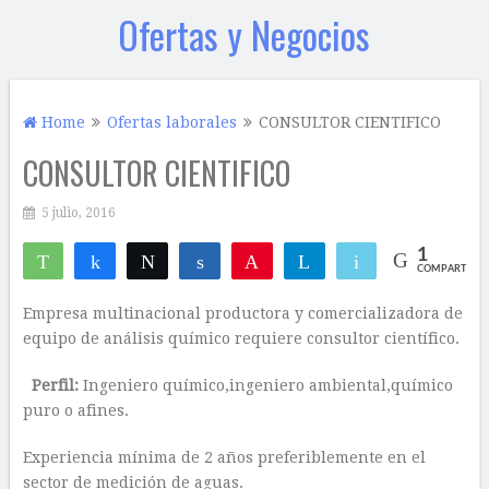
Ofertas y Negocios
Home
Ofertas laborales
CONSULTOR CIENTIFICO
CONSULTOR CIENTIFICO
5 julio, 2016
1
WhatsApp
Compartir
Twittear
Compartir
Pin
Telegram
Email
COMPARTIR
1
Empresa multinacional productora y comercializadora de
equipo de análisis químico requiere consultor científico.
Perfil:
Ingeniero químico,ingeniero ambiental,químico
puro o afines.
Experiencia mínima de 2 años preferiblemente en el
sector de medición de aguas.