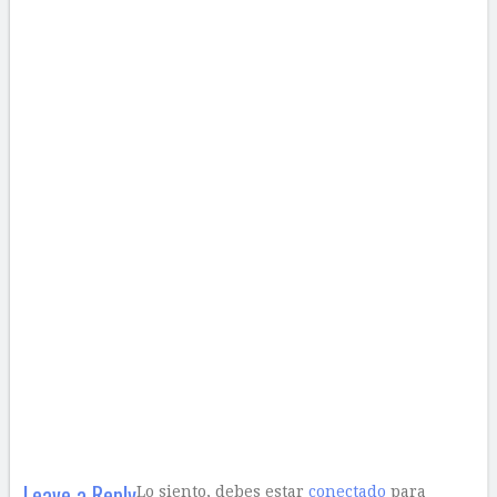
Leave a Reply
Lo siento, debes estar
conectado
para