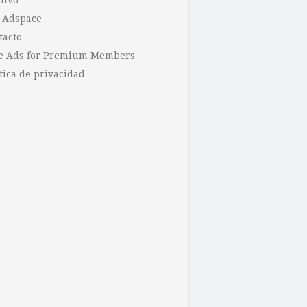
hivo
 Adspace
tacto
e Ads for Premium Members
tica de privacidad