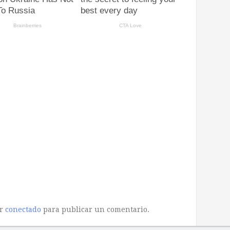
ar
conectado
para publicar un comentario.