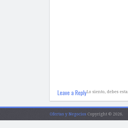
Leave a Reply
Lo siento, debes est
Ofertas y Negocios
Copyright © 2026.