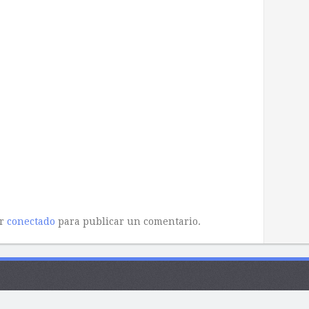
ar
conectado
para publicar un comentario.