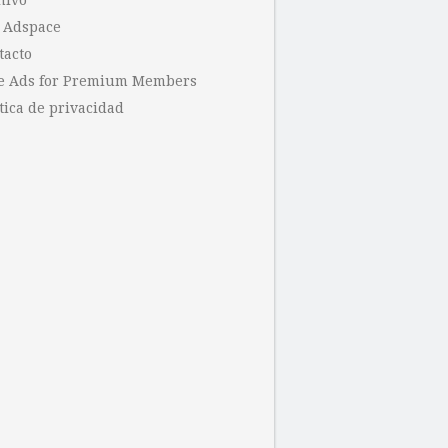
hivo
 Adspace
tacto
e Ads for Premium Members
tica de privacidad