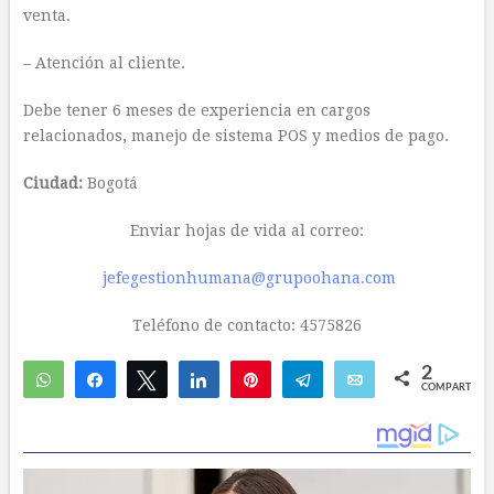
venta.
– Atención al cliente.
Debe tener 6 meses de experiencia en cargos
relacionados, manejo de sistema POS y medios de pago.
Ciudad:
Bogotá
Enviar hojas de vida al correo:
jefegestionhumana@grupoohana.com
Teléfono de contacto: 4575826
2
WhatsApp
Compartir
Twittear
Compartir
Pin
Telegram
Email
COMPARTIR
1
1