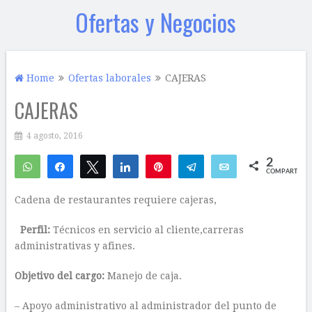
Ofertas y Negocios
Home
Ofertas laborales
CAJERAS
CAJERAS
4 agosto, 2016
2
WhatsApp
Compartir
Twittear
Compartir
Pin
Telegram
Email
COMPARTIR
1
1
Cadena de restaurantes requiere cajeras,
Perfil:
Técnicos en servicio al cliente,carreras
administrativas y afines.
Objetivo del cargo:
Manejo de caja.
– Apoyo administrativo al administrador del punto de