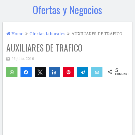
Ofertas y Negocios
Home
Ofertas laborales
AUXILIARES DE TRAFICO
AUXILIARES DE TRAFICO
26 julio, 2016
5
WhatsApp
Compartir
Twittear
Compartir
Pin
Telegram
Email
COMPARTIR
3
2