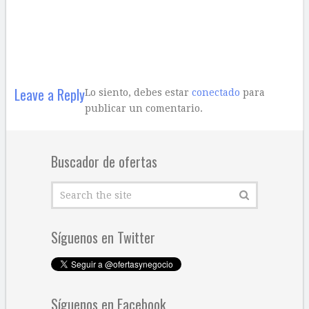
Leave a Reply
Lo siento, debes estar
conectado
para
publicar un comentario.
Buscador de ofertas
Síguenos en Twitter
Síguenos en Facebook