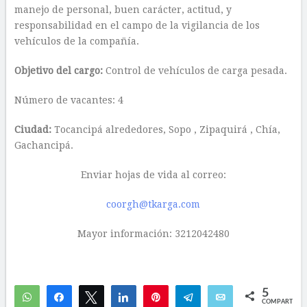
manejo de personal, buen carácter, actitud, y
responsabilidad en el campo de la vigilancia de los
vehículos de la compañía.
Objetivo del cargo:
Control de vehículos de carga pesada.
Número de vacantes: 4
Ciudad:
Tocancipá alrededores, Sopo , Zipaquirá , Chía,
Gachancipá.
Enviar hojas de vida al correo:
coorgh@tkarga.com
Mayor información: 3212042480
5
WhatsApp
Compartir
Twittear
Compartir
Pin
Telegram
Email
COMPARTIR