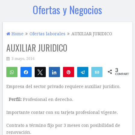
Ofertas y Negocios
Home
Ofertas laborales
AUXILIAR JURIDICO
AUXILIAR JURIDICO
3 mayo, 2016
3
WhatsApp
Compartir
Twittear
Compartir
Pin
Telegram
Email
COMPARTIR
2
1
Empresa del sector privado requiere auxiliar jurídico.
Perfil:
Profesional en derecho.
Importante contar con su tarjeta profesional vigente.
Contrato a término fijo por 3 meses con posibilidad de
renovación.