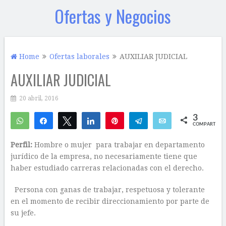
Ofertas y Negocios
Home
Ofertas laborales
AUXILIAR JUDICIAL
AUXILIAR JUDICIAL
20 abril, 2016
3
WhatsApp
Compartir
Twittear
Compartir
Pin
Telegram
Email
COMPARTIR
3
Perfil:
Hombre o mujer para trabajar en departamento
jurídico de la empresa, no necesariamente tiene que
haber estudiado carreras relacionadas con el derecho.
Persona con ganas de trabajar, respetuosa y tolerante
en el momento de recibir direccionamiento por parte de
su jefe.