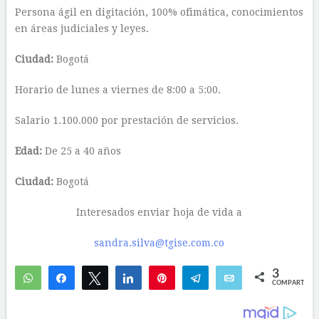
Persona ágil en digitación, 100% ofimática, conocimientos
en áreas judiciales y leyes.
Ciudad:
Bogotá
Horario de lunes a viernes de 8:00 a 5:00.
Salario 1.100.000 por prestación de servicios.
Edad:
De 25 a 40 años
Ciudad:
Bogotá
Interesados enviar hoja de vida a
sandra.silva@tgise.com.co
3
WhatsApp
Compartir
Twittear
Compartir
Pin
Telegram
Email
COMPARTIR
3