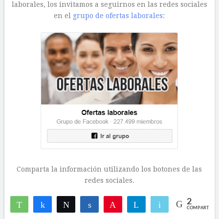
laborales, los invitamos a seguirnos en las redes sociales
en el
grupo de ofertas laborales:
Comparta la información utilizando los botones de las
redes sociales.
2
WhatsApp
Compartir
Twittear
Compartir
Pin
Telegram
Email
COMPARTIR