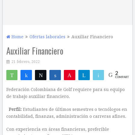
Home
Ofertas laborales
Auxiliar Financiero
Auxiliar Financiero
21 febrero, 2022
2
WhatsApp
Compartir
Twittear
Compartir
Pin
Telegram
Email
COMPARTIR
2
Federación Colombiana de Golf requiere para su equipo
de trabajo auxiliar financiero.
Perfil:
Estudiantes de últimos semestres o tecnólogos en
contabilidad, finanzas, administración o carreras afines.
Con experiencia en áreas financieras, preferible