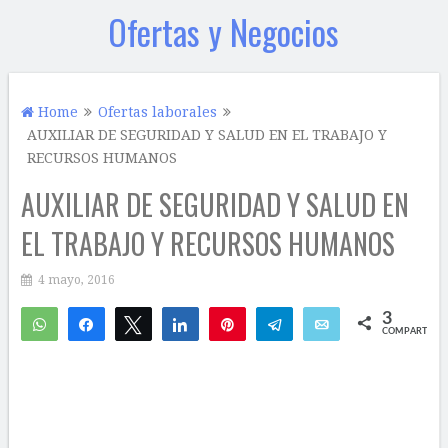
Ofertas y Negocios
Home
Ofertas laborales
AUXILIAR DE SEGURIDAD Y SALUD EN EL TRABAJO Y
RECURSOS HUMANOS
AUXILIAR DE SEGURIDAD Y SALUD EN
EL TRABAJO Y RECURSOS HUMANOS
4 mayo, 2016
3
WhatsApp
Compartir
Twittear
Compartir
Pin
Telegram
Email
COMPARTIR
2
1