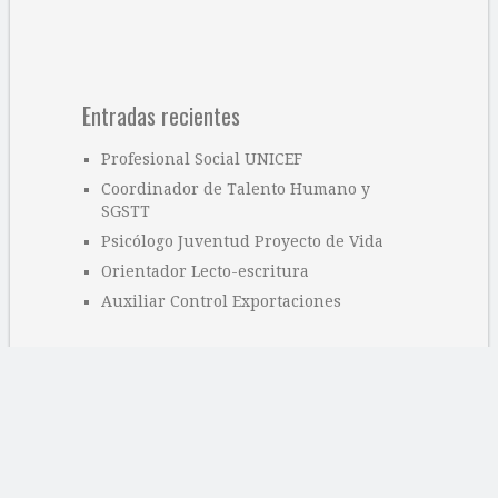
Entradas recientes
Profesional Social UNICEF
Coordinador de Talento Humano y
SGSTT
Psicólogo Juventud Proyecto de Vida
Orientador Lecto-escritura
Auxiliar Control Exportaciones
Categorías
Ofertas educativas
Ofertas laborales
Sin categoría