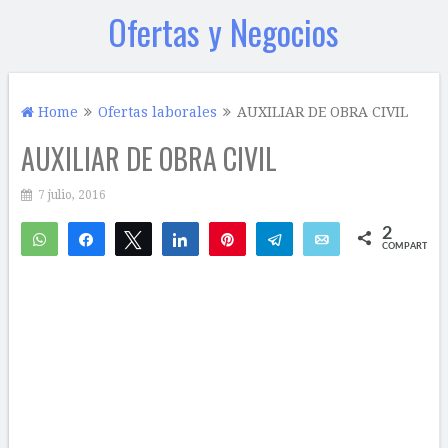
Ofertas y Negocios
Home
Ofertas laborales
AUXILIAR DE OBRA CIVIL
AUXILIAR DE OBRA CIVIL
7 julio, 2016
2
WhatsApp
Compartir
Twittear
Compartir
Pin
Telegram
Email
COMPARTIR
1
1