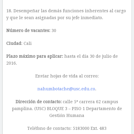
18. Desempeñar las demás funciones inherentes al cargo
y que le sean asignadas por su jefe inmediato.
Número de vacantes:
30
Ciudad
: Cali
Plazo máximo para aplicar:
hasta el día 30 de julio de
2016.
Enviar hojas de vida al correo:
nahumbotache@usc.edu.co
.
Dirección de contacto:
calle 5ª carrera 62 campus
pamplina. (USC) BLOQUE 3 – PISO 1 Departamento de
Gestión Humana
Teléfono de contacto: 5183000 Ext. 483