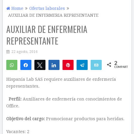
Home
Ofertas laborales
AUXILIAR DE ENFERMERIA REPRESENTANTE
AUXILIAR DE ENFERMERIA
REPRESENTANTE
22 agosto, 2016
2
WhatsApp
Compartir
Twittear
Compartir
Pin
Telegram
Email
COMPARTIR
1
1
Hispania Lab SAS requiere auxiliares de enfermería
representantes.
Perfil:
Auxiliares de enfermería con conocimientos de
Office.
Objetivo del cargo:
Promocionar productos para heridas.
Vacantes: 2