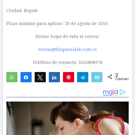
Ciudad: Bogotá
Plazo máximo para aplicar: 26 de agosto de 2016
Enviar hojas de vida al correo:
ventas@hispanialab.com.co
Teléfono de contacto: 3162808978
2
WhatsApp
Compartir
Twittear
Compartir
Pin
Telegram
Email
COMPARTIR
1
1