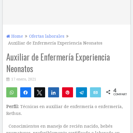
Home
Ofertas laborales
Auxiliar de Enfermería Experiencia Neonatos
Auxiliar de Enfermería Experiencia
Neonatos
17 enero, 2021
4
WhatsApp
Compartir
Twittear
Compartir
Pin
Telegram
Email
COMPARTIR
3
1
Perfil:
Técnicas en auxiliar de enfermería o enfermería,
Rethus.
Conocimientos en manejo de recién nacido, bebés