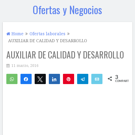
Ofertas y Negocios
Home
Ofertas laborales
AUXILIAR DE CALIDAD Y DESARROLLO
AUXILIAR DE CALIDAD Y DESARROLLO
11 marzo, 2016
3
WhatsApp
Compartir
Twittear
Compartir
Pin
Telegram
Email
COMPARTIR
2
1