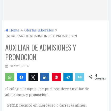
Home
Ofertas laborales
AUXILIAR DE ADMISIONES Y PROMOCION
AUXILIAR DE ADMISIONES Y
PROMOCION
20 abril, 2016
4
WhatsApp
Compartir
Twittear
Compartir
Pin
Telegram
Email
COMPARTIR
3
1
El colegio Campus Pampuri requiere auxiliar de
admisiones y promoción.
Perfil:
Técnico en mercadeo o carreras afines.