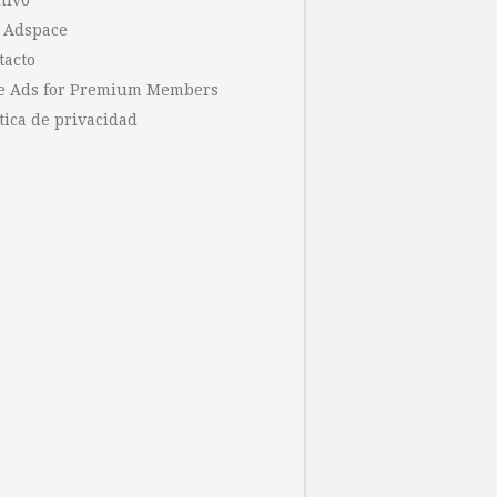
hivo
 Adspace
tacto
e Ads for Premium Members
tica de privacidad