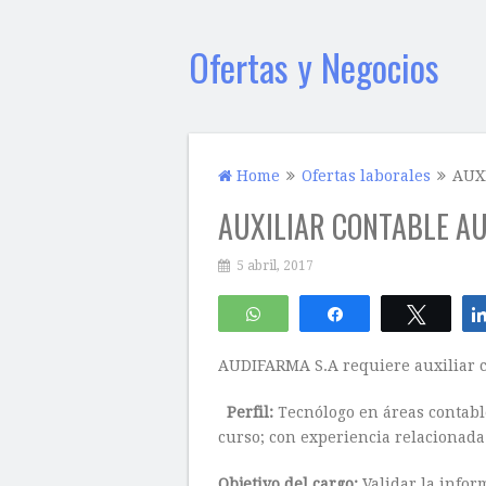
Ofertas y Negocios
Home
Ofertas laborales
AUX
AUXILIAR CONTABLE A
5 abril, 2017
WhatsApp
Compartir
Twitte
AUDIFARMA S.A requiere auxiliar c
Perfil:
Tecnólogo en áreas contable
curso; con experiencia relacionad
Objetivo del cargo:
Validar la infor