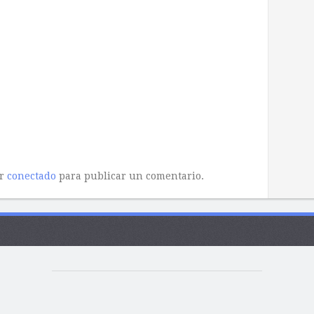
ar
conectado
para publicar un comentario.