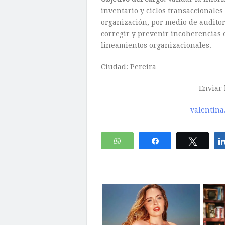
inventario y ciclos transaccionales
organización, por medio de auditor
corregir y prevenir incoherencias 
lineamientos organizacionales.
Ciudad: Pereira
Enviar 
valentin
WhatsApp
Compartir
Twitte