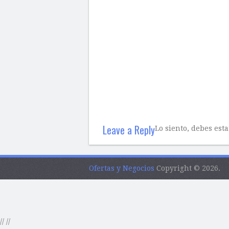
Leave a Reply
Lo siento, debes est
Ofertas y Negocios
Copyright © 2026.
//
//