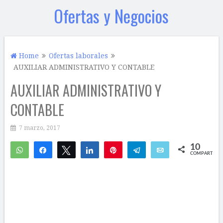
Ofertas y Negocios
Home
Ofertas laborales
AUXILIAR ADMINISTRATIVO Y CONTABLE
AUXILIAR ADMINISTRATIVO Y
CONTABLE
7 marzo, 2017
10
WhatsApp
Compartir
Twittear
Compartir
Pin
Telegram
Email
COMPARTIR
4
6