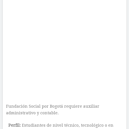
Fundación Social por Bogotá requiere auxiliar
administrativo y contable.
Perfil:
Estudiantes de nivel técnico, tecnológico o en