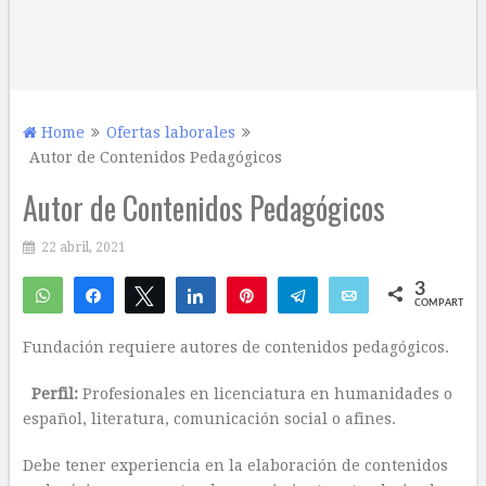
Home
Ofertas laborales
Autor de Contenidos Pedagógicos
Autor de Contenidos Pedagógicos
22 abril, 2021
3
WhatsApp
Compartir
Twittear
Compartir
Pin
Telegram
Email
COMPARTIR
2
1
Fundación requiere autores de contenidos pedagógicos.
Perfil:
Profesionales en licenciatura en humanidades o
español, literatura, comunicación social o afines.
Debe tener experiencia en la elaboración de contenidos