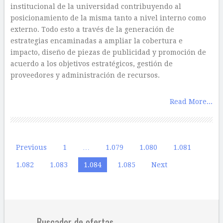
institucional de la universidad contribuyendo al
posicionamiento de la misma tanto a nivel interno como
externo. Todo esto a través de la generación de
estrategias encaminadas a ampliar la cobertura e
impacto, diseño de piezas de publicidad y promoción de
acuerdo a los objetivos estratégicos, gestión de
proveedores y administración de recursos.
Read More...
Paginación
Previous
1
…
1.079
1.080
1.081
de
1.082
1.083
1.084
1.085
Next
entradas
Buscador de ofertas