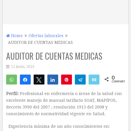
Home
Ofertas laborales
AUDITOR DE CUENTAS MEDICAS
AUDITOR DE CUENTAS MEDICAS
12 junio, 2016
0
WhatsApp
Compartir
Twittear
Compartir
Pin
Telegram
Email
COMPARTIR
Perfil:
Profesional en enfermería o áreas de la salud con
excelente manejo de manual tarifario SOAT, MAPIPOS,
decreto 3990 del 2007 ; resolución 1915 del 2008 y
conocimiento de normatividad vigente en Salud.
Experiencia mínima de un año conocimientos en: