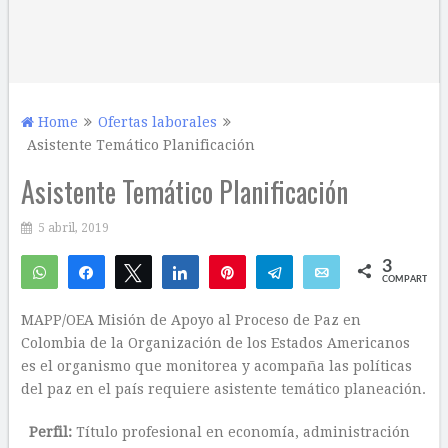
Home
Ofertas laborales
Asistente Temático Planificación
Asistente Temático Planificación
5 abril, 2019
3
WhatsApp
Compartir
Twittear
Compartir
Pin
Telegram
Email
COMPARTIR
2
1
MAPP/OEA Misión de Apoyo al Proceso de Paz en
Colombia de la Organización de los Estados Americanos
es el organismo que monitorea y acompaña las políticas
del paz en el país requiere asistente temático planeación.
Perfil:
Título profesional en economía, administración