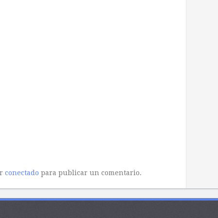
ar
conectado
para publicar un comentario.