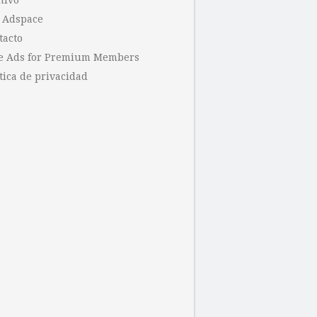
hivo
 Adspace
tacto
e Ads for Premium Members
tica de privacidad