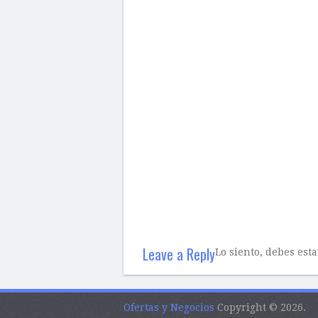
Leave a Reply
Lo siento, debes est
Ofertas y Negocios
Copyright © 2026.