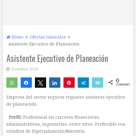
Home
Ofertas laborales
Asistente Ejecutivo de Planeación
Asistente Ejecutivo de Planeación
8 octubre, 2018
0
WhatsApp
Compartir
Twittear
Compartir
Pin
Telegram
Email
COMPARTIR
Empresa del sector seguros requiere asistente ejecutivo
de planeación.
Perfil:
Profesional en carreras financieras,
administrativas, ingenierías, entre otros. Preferible con
estudios de Especialización/Maestría.