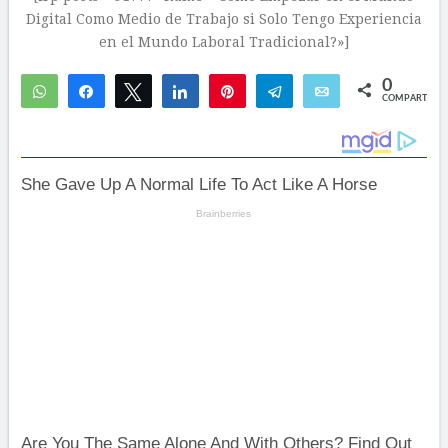
Digital Como Medio de Trabajo si Solo Tengo Experiencia
en el Mundo Laboral Tradicional?»]
0
WhatsApp
Compartir
Twittear
Compartir
Pin
Telegram
Email
COMPARTIR