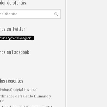
dor de ofertas
nos en Twitter
nos en Facebook
das recientes
fesional Social UNICEF
rdinador de Talento Humano y
TT