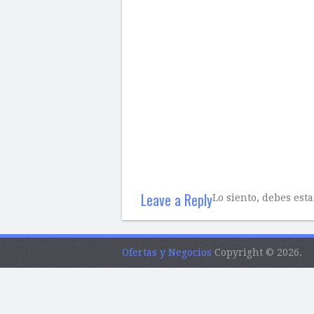
Leave a Reply
Lo siento, debes est
Ofertas y Negocios
Copyright © 2026.