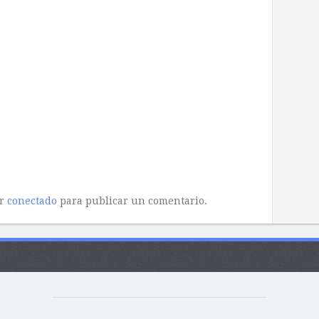
ar
conectado
para publicar un comentario.