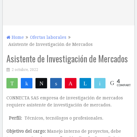
Home
Ofertas laborales
Asistente de Investigación de Mercados
Asistente de Investigación de Mercados
2 octubre, 2022
4
WhatsApp
Compartir
Twittear
Compartir
Pin
Telegram
Email
COMPARTIR
2
2
CONNECTA SAS empresa de investigación de mercados
requiere asistente de investigación de mercados.
Perfil:
Técnicos, tecnólogos o profesionales.
Objetivo del cargo:
Manejo interno de proyectos, debe