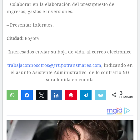
– Colaborar en la elaboración del presupuesto de
ingresos, gastos e inversiones.
– Presentar informes.
Ciudad:
Bogotá
Interesados enviar su hoja de vida, al correo electrónico
trabajaconnosotros@grupotransmares.com
, indicando en
el asunto Asistente Administrativo de lo contrario NO
será tenida en cuenta
3
WhatsApp
Compartir
Twittear
Compartir
Pin
Telegram
Email
COMPARTIR
1
2