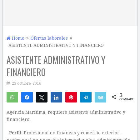
Home
Ofertas laborales
ASISTENTE ADMINISTRATIVO Y FINANCIERO
ASISTENTE ADMINISTRATIVO Y
FINANCIERO
23 octubre, 2016
3
WhatsApp
Compartir
Twittear
Compartir
Pin
Telegram
Email
COMPARTIR
1
2
Agencia Marítima, requiere asistente administrativo y
financiero.
Perfil:
Profesional en finanzas y comercio exterior,