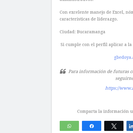
Con excelente manejo de Excel, nó
características de liderazgo.
Ciudad: Bucaramanga
Si cumple con el perfil aplicar a la
gbedoya.
Para información de futuras co
seguirno
https://www.
Comparta la información ut
WhatsApp
Compartir
Twitte