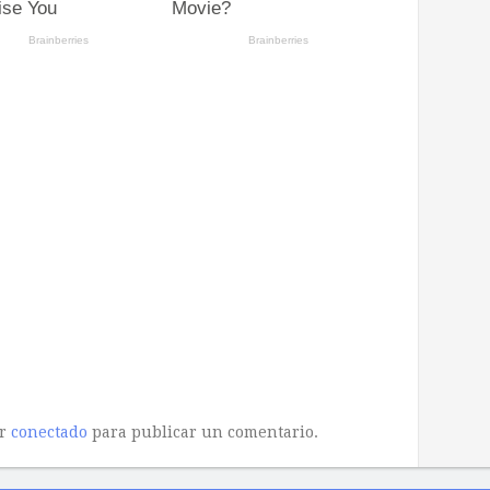
ar
conectado
para publicar un comentario.