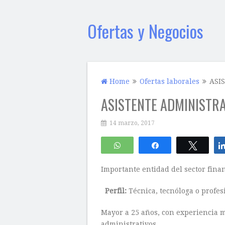
Ofertas y Negocios
Home
Ofertas laborales
ASI
ASISTENTE ADMINISTRA
14 marzo, 2017
WhatsApp
Compartir
Twitte
Importante entidad del sector finan
Perfil:
Técnica, tecnóloga o profes
Mayor a 25 años, con experiencia m
administrativos.