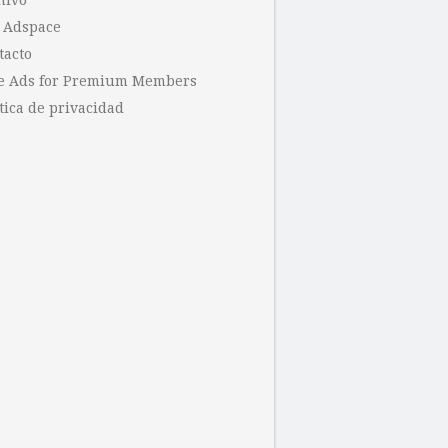
hivo
 Adspace
tacto
e Ads for Premium Members
tica de privacidad