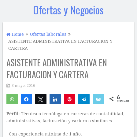
Ofertas y Negocios
Home
Ofertas laborales
ASISTENTE ADMINISTRATIVA EN FACTURACION Y
CARTERA
ASISTENTE ADMINISTRATIVA EN
FACTURACION Y CARTERA
3 mayo, 2016
6
WhatsApp
Compartir
Twittear
Compartir
Pin
Telegram
Email
COMPARTIR
5
1
Perfil:
Técnica o tecnóloga en carreras de contabilidad,
administrativas, facturación y cartera o similares.
Con experiencia mínima de 1 año.