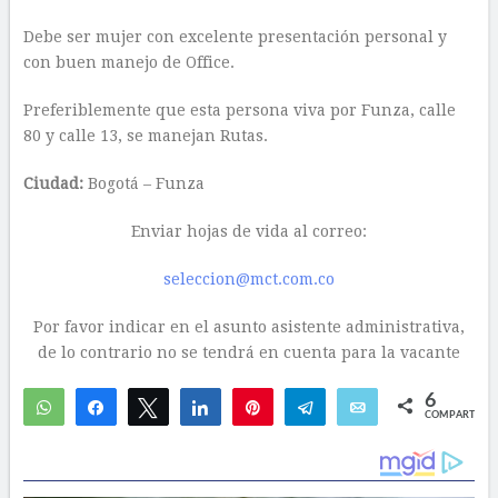
Debe ser mujer con excelente presentación personal y
con buen manejo de Office.
Preferiblemente que esta persona viva por Funza, calle
80 y calle 13, se manejan Rutas.
Ciudad:
Bogotá – Funza
Enviar hojas de vida al correo:
seleccion@mct.com.co
Por favor indicar en el asunto asistente administrativa,
de lo contrario no se tendrá en cuenta para la vacante
6
WhatsApp
Compartir
Twittear
Compartir
Pin
Telegram
Email
COMPARTIR
5
1