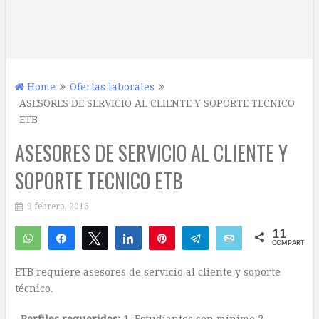
Home
Ofertas laborales
ASESORES DE SERVICIO AL CLIENTE Y SOPORTE TECNICO
ETB
ASESORES DE SERVICIO AL CLIENTE Y
SOPORTE TECNICO ETB
9 febrero, 2016
11
WhatsApp
Compartir
Twittear
Compartir
Pin
Telegram
Email
COMPARTIR
11
ETB requiere asesores de servicio al cliente y soporte
técnico.