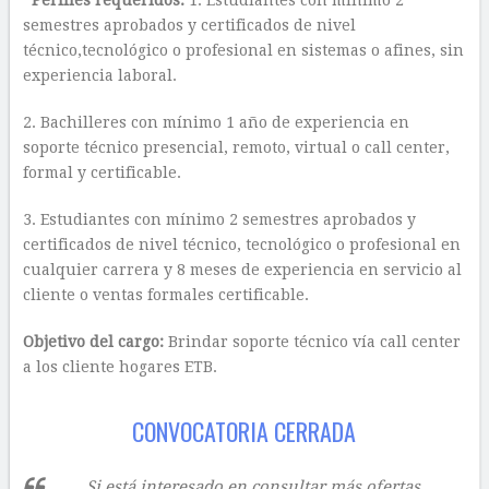
Perfiles requeridos:
1. Estudiantes con mínimo 2
semestres aprobados y certificados de nivel
técnico,tecnológico o profesional en sistemas o afines, sin
experiencia laboral.
2. Bachilleres con mínimo 1 año de experiencia en
soporte técnico presencial, remoto, virtual o call center,
formal y certificable.
3. Estudiantes con mínimo 2 semestres aprobados y
certificados de nivel técnico, tecnológico o profesional en
cualquier carrera y 8 meses de experiencia en servicio al
cliente o ventas formales certificable.
Objetivo del cargo:
Brindar soporte técnico vía call center
a los cliente hogares ETB.
CONVOCATORIA CERRADA
Si está interesado en consultar más ofertas