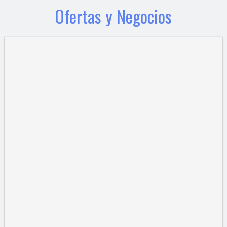
Ofertas y Negocios