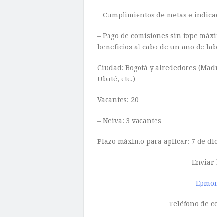
– Cumplimientos de metas e indica
– Pago de comisiones sin tope máxi
beneficios al cabo de un año de lab
Ciudad: Bogotá y alrededores (Mad
Ubaté, etc.)
Vacantes: 20
– Neiva: 3 vacantes
Plazo máximo para aplicar: 7 de di
Enviar 
Epmor
Teléfono de c