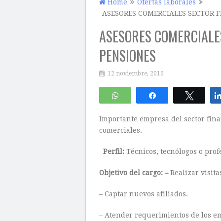
Home
Ofertas laborales
ASESORES COMERCIALES SECTOR F
ASESORES COMERCIALES
PENSIONES
12 noviembre, 2016
WhatsApp
Compartir
Twitte
Importante empresa del sector fina
comerciales.
Perfil:
Técnicos, tecnólogos o prof
Objetivo del cargo: –
Realizar visita
– Captar nuevos afiliados.
– Atender requerimientos de los e