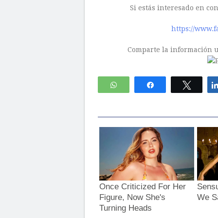
Si estás interesado en co
https://www.f
Comparte la información ut
WhatsApp
Compartir
Twitte