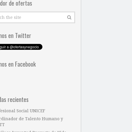
dor de ofertas
nos en Twitter
nos en Facebook
das recientes
fesional Social UNICEF
rdinador de Talento Humano y
TT