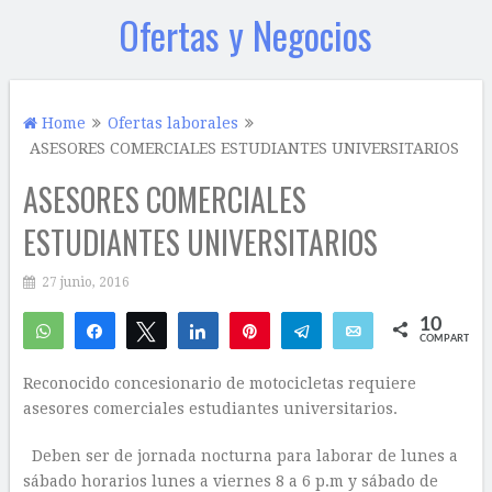
Ofertas y Negocios
Home
Ofertas laborales
ASESORES COMERCIALES ESTUDIANTES UNIVERSITARIOS
ASESORES COMERCIALES
ESTUDIANTES UNIVERSITARIOS
27 junio, 2016
10
WhatsApp
Compartir
Twittear
Compartir
Pin
Telegram
Email
COMPARTIR
7
3
Reconocido concesionario de motocicletas requiere
asesores comerciales estudiantes universitarios.
Deben ser de jornada nocturna para laborar de lunes a
sábado horarios lunes a viernes 8 a 6 p.m y sábado de