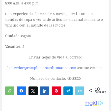
8:00 a.m. a 4:00 p.m.
Con experiencia de más de 6 meses, ideal 1 año en
tiendas de ropa o venta de artículos en canal moderno o
vinculo con el mundo de las motos.
Ciudad:
Bogotá
Vacantes:
5
Enviar hojas de vida al correo:
lcorredor@complementoshumanos.com
asunto emotos.
Numero de contacto: 4848820
10
WhatsApp
Compartir
Twittear
Compartir
Pin
Telegram
Email
COMPARTIR
7
3