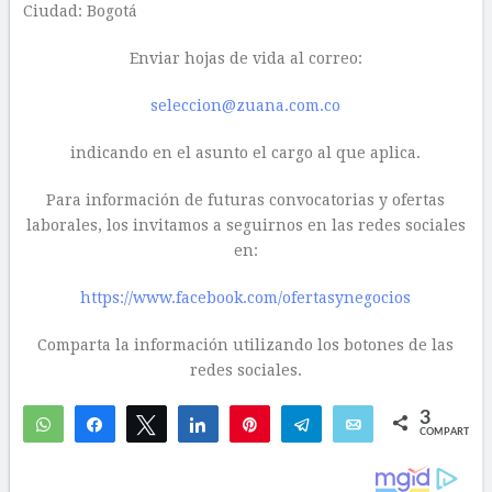
Ciudad: Bogotá
Enviar hojas de vida al correo:
seleccion@zuana.com.co
indicando en el asunto el cargo al que aplica.
Para información de futuras convocatorias y ofertas
laborales, los invitamos a seguirnos en las redes sociales
en:
https://www.facebook.com/ofertasynegocios
Comparta la información utilizando los botones de las
redes sociales.
3
WhatsApp
Compartir
Twittear
Compartir
Pin
Telegram
Email
COMPARTIR
3