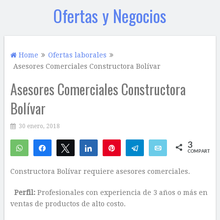
Ofertas y Negocios
Home
Ofertas laborales
Asesores Comerciales Constructora Bolívar
Asesores Comerciales Constructora
Bolívar
30 enero, 2018
3
WhatsApp
Compartir
Twittear
Compartir
Pin
Telegram
Email
COMPARTIR
3
Constructora Bolívar requiere asesores comerciales.
Perfil:
Profesionales con experiencia de 3 años o más en
ventas de productos de alto costo.