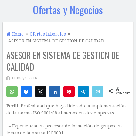
Ofertas y Negocios
Home
Ofertas laborales
ASESOR EN SISTEMA DE GESTION DE CALIDAD
ASESOR EN SISTEMA DE GESTION DE
CALIDAD
11 mayo, 2016
6
WhatsApp
Compartir
Twittear
Compartir
Pin
Telegram
Email
COMPARTIR
5
1
Perfil:
Profesional que haya liderado la implementación
de la norma ISO 9001:08 al menos en dos empresas.
– Experiencia en procesos de formación de grupos en
temas de la norma ISO9001.