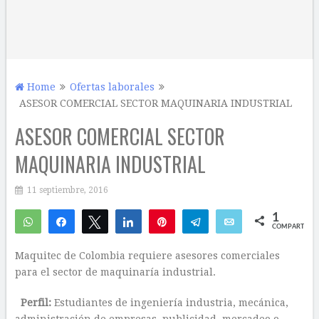
Home
Ofertas laborales
ASESOR COMERCIAL SECTOR MAQUINARIA INDUSTRIAL
ASESOR COMERCIAL SECTOR
MAQUINARIA INDUSTRIAL
11 septiembre, 2016
1
WhatsApp
Compartir
Twittear
Compartir
Pin
Telegram
Email
COMPARTIR
1
Maquitec de Colombia requiere asesores comerciales
para el sector de maquinaría industrial.
Perfil:
Estudiantes de ingeniería industria, mecánica,