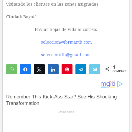
visitando los clientes en las zonas asignadas.
Ciudad:
Bogotá
Enviar hojas de vida al correo:
seleccion@formarth.com
seleccionfth@gmail.com
1
WhatsApp
Compartir
Twittear
Compartir
Pin
Telegram
Email
COMPARTIR
1