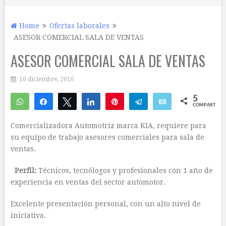
Home
Ofertas laborales
ASESOR COMERCIAL SALA DE VENTAS
ASESOR COMERCIAL SALA DE VENTAS
16 diciembre, 2016
5
WhatsApp
Compartir
Twittear
Compartir
Pin
Telegram
Email
COMPARTIR
5
Comercializadora Automotriz marca KIA, requiere para
su equipo de trabajo asesores comerciales para sala de
ventas.
Perfil:
Técnicos, tecnólogos y profesionales con 1​ año de
experiencia en ventas del sector automotor.
Excelente presentación personal, con un alto nivel de
iniciativa.