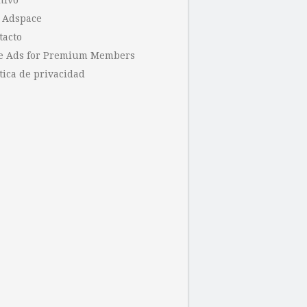
hivo
 Adspace
tacto
e Ads for Premium Members
tica de privacidad