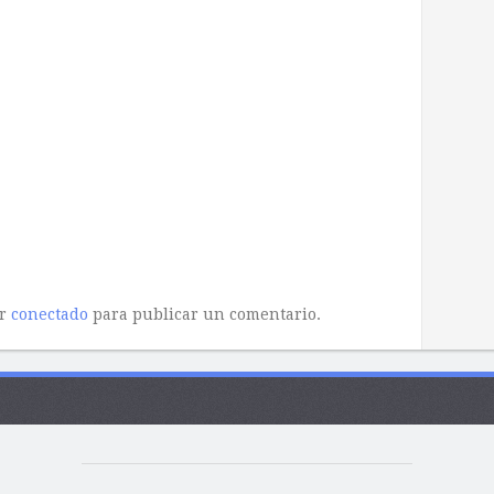
ar
conectado
para publicar un comentario.