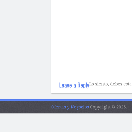
Leave a Reply
Lo siento, debes est
Ofertas y Negocios
Copyright © 2026.