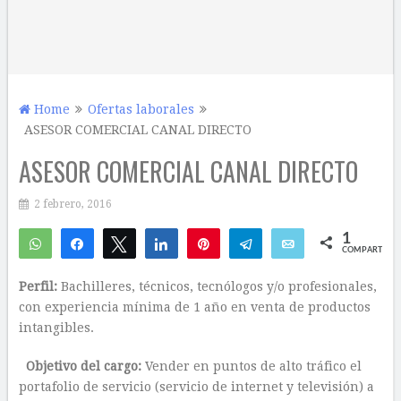
Home
Ofertas laborales
ASESOR COMERCIAL CANAL DIRECTO
ASESOR COMERCIAL CANAL DIRECTO
2 febrero, 2016
1
WhatsApp
Compartir
Twittear
Compartir
Pin
Telegram
Email
COMPARTIR
1
Perfil:
Bachilleres, técnicos, tecnólogos y/o profesionales,
con experiencia mínima de 1 año en venta de productos
intangibles.
Objetivo del cargo:
Vender en puntos de alto tráfico el
portafolio de servicio (servicio de internet y televisión) a