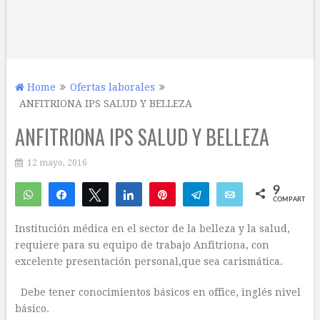
Home
Ofertas laborales
ANFITRIONA IPS SALUD Y BELLEZA
ANFITRIONA IPS SALUD Y BELLEZA
12 mayo, 2016
9
WhatsApp
Compartir
Twittear
Compartir
Pin
Telegram
Email
COMPARTIR
7
2
Institución médica en el sector de la belleza y la salud,
requiere para su equipo de trabajo Anfitriona, con
excelente presentación personal,que sea carismática.
Debe tener conocimientos básicos en office, inglés nivel
básico.