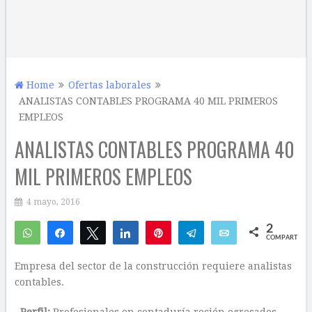
Home
Ofertas laborales
ANALISTAS CONTABLES PROGRAMA 40 MIL PRIMEROS
EMPLEOS
ANALISTAS CONTABLES PROGRAMA 40
MIL PRIMEROS EMPLEOS
4 mayo, 2016
2
WhatsApp
Compartir
Twittear
Compartir
Pin
Telegram
Email
COMPARTIR
2
Empresa del sector de la construcción requiere analistas
contables.