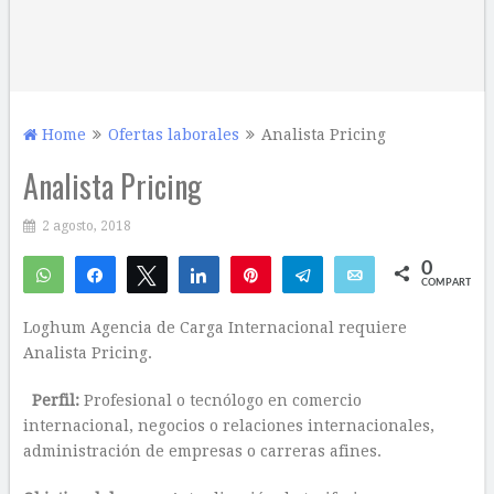
Home
Ofertas laborales
Analista Pricing
Analista Pricing
2 agosto, 2018
0
WhatsApp
Compartir
Twittear
Compartir
Pin
Telegram
Email
COMPARTIR
Loghum Agencia de Carga Internacional requiere
Analista Pricing.
Perfil:
Profesional o tecnólogo en comercio
internacional, negocios o relaciones internacionales,
administración de empresas o carreras afines.