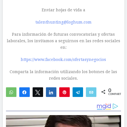
Enviar hojas de vida a
talenthunting@loghum.com
Para información de futuras convocatorias y ofertas
laborales, los invitamos a seguirnos en las redes sociales
en:
https://www.facebook.com/ofertasynegocios
Comparta la información utilizando los botones de las
redes sociales.
0
WhatsApp
Compartir
Twittear
Compartir
Pin
Telegram
Email
COMPARTIR